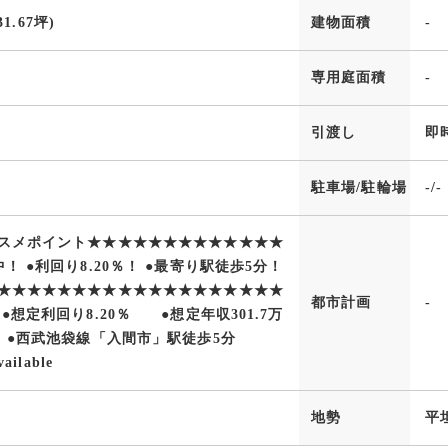
31.67坪)
建物面積
-
専用庭面積
-
引渡し
即
駐車場/駐輪場
-/-
スメポイント★★★★★★★★★★★★★
！ ●利回り8.20％！ ●最寄り駅徒歩5分！
★★★★★★★★★★★★★★★★★★★
都市計画
-
●想定利回り8.20％ ●想定年収301.7万
】 ●西武池袋線「入間市」駅徒歩5分
ailable
地勢
平