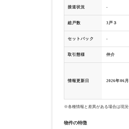
接道状況
-
総戸数
3戸３
セットバック
-
取引態様
仲介
情報更新日
2026年06
※各種情報と差異がある場合は現況
物件の特徴