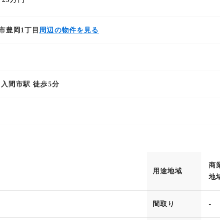
市豊岡1丁目
周辺の物件を見る
 入間市駅 徒歩5分
商
用途地域
地
間取り
-