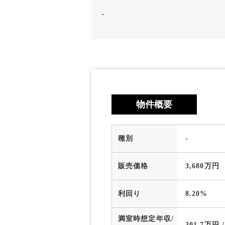
-
物件概要
種別
-
販売価格
3,680万円
利回り
8.20%
満室時想定年収/
301.7万円 