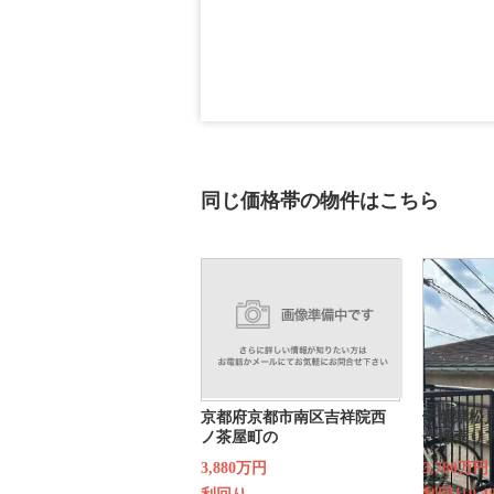
同じ価格帯の物件はこちら
京都府京都市南区吉祥院西
千葉県松
ノ茶屋町の
一棟売り
3,880万円
3,780万円