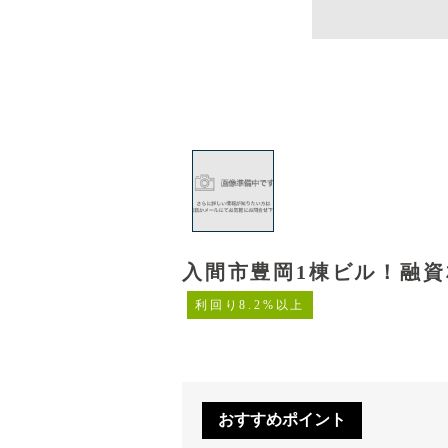
入間市豊岡1棟ビル！融資
利回り8.2%以上
おすすめポイント