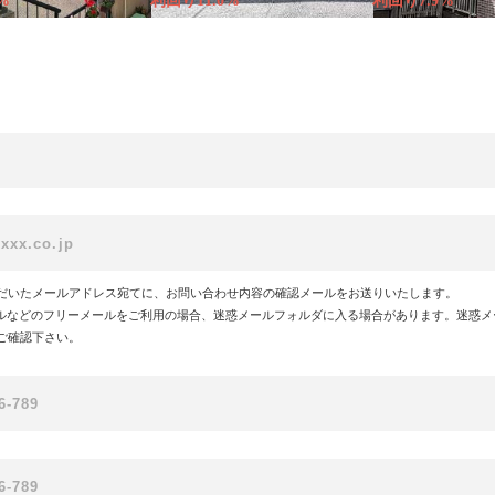
%
利回り11.0%
利回り7.9%
だいたメールアドレス宛てに、お問い合わせ内容の確認メールをお送りいたします。
!メールなどのフリーメールをご利用の場合、迷惑メールフォルダに入る場合があります。迷惑
ご確認下さい。