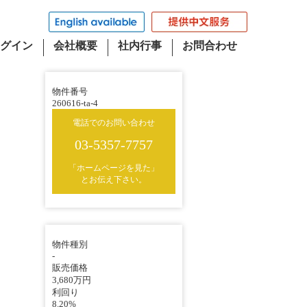
グイン
会社概要
社内行事
お問合わせ
物件番号
260616-ta-4
電話でのお問い合わせ
03-5357-7757
「ホームページを見た」
とお伝え下さい。
物件種別
-
販売価格
3,680万円
利回り
8.20%