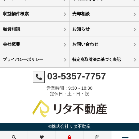
収益物件検索
売却相談
融資相談
お知らせ
会社概要
お問い合わせ
プライバシーポリシー
特定商取引法に基づく表記
03-5357-7757
営業時間：9:30～18:30
定休日：土・日・祝
©株式会社リタ不動産
2億2,000万円
1億9,000万円
1億6,000万円
2億2,000万円