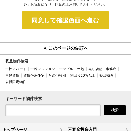
必ずお読みになり、同意の上お問い合わせください。
同意して確認画面へ進む
このページの先頭へ
収益物件検索
一棟アパート
一棟マンション
一棟ビル
土地
売り店舗・事務所
戸建賃貸
賃貸併用住宅
その他種別
利回り10％以上
築浅物件
会員限定物件
キーワード物件検索
検索
トップページ
不動産投資入門