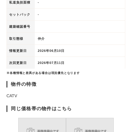
私道負担面積
-
セットバック
-
建築確認番号
取引態様
仲介
情報更新日
2026年06月10日
次回更新日
2026年07月11日
※各種情報と差異がある場合は現況優先となります
物件の特徴
CATV
同じ価格帯の物件はこちら