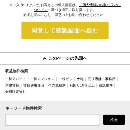
※ご入力いただいたお客さまの個人情報は、
「個人情報のお取り扱いに
ついて」
に基づき適正に取り扱います。
必ずお読みになり、同意の上お問い合わせください。
同意して確認画面へ進む
このページの先頭へ
収益物件検索
一棟アパート
一棟マンション
一棟ビル
土地
売り店舗・事務所
戸建賃貸
賃貸併用住宅
その他種別
利回り10％以上
築浅物件
会員限定物件
キーワード物件検索
検索