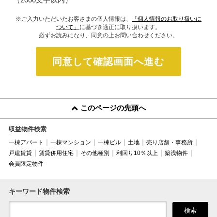
※ご入力いただいたお客さまの個人情報は、
「個人情報のお取り扱いに
ついて」
に基づき適正に取り扱います。
必ずお読みになり、同意の上お問い合わせください。
同意して確認画面へ進む
このページの先頭へ
収益物件検索
一棟アパート
一棟マンション
一棟ビル
土地
売り店舗・事務所
戸建賃貸
賃貸併用住宅
その他種別
利回り10％以上
築浅物件
会員限定物件
キーワード物件検索
検索