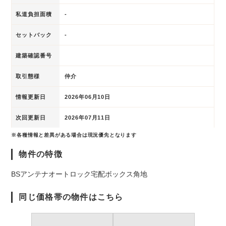
私道負担面積
-
セットバック
-
建築確認番号
取引態様
仲介
情報更新日
2026年06月10日
次回更新日
2026年07月11日
※各種情報と差異がある場合は現況優先となります
物件の特徴
BSアンテナ
オートロック
宅配ボックス
角地
同じ価格帯の物件はこちら