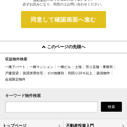
必ずお読みになり、同意の上お問い合わせください。
同意して確認画面へ進む
このページの先頭へ
収益物件検索
一棟アパート
一棟マンション
一棟ビル
土地
売り店舗・事務所
戸建賃貸
賃貸併用住宅
その他種別
利回り10％以上
築浅物件
会員限定物件
キーワード物件検索
検索
トップページ
不動産投資入門