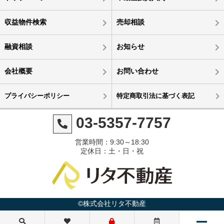
収益物件検索
売却相談
融資相談
お知らせ
会社概要
お問い合わせ
プライバシーポリシー
特定商取引法に基づく表記
03-5357-7757
営業時間：9:30～18:30
定休日：土・日・祝
©株式会社リタ不動産
1億9,000万円
1億6,000万円
1億3,680万円
1億8,500万円