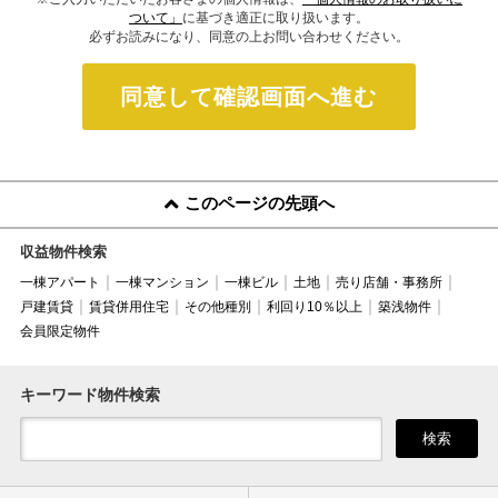
ついて」
に基づき適正に取り扱います。
必ずお読みになり、同意の上お問い合わせください。
同意して確認画面へ進む
このページの先頭へ
収益物件検索
一棟アパート
一棟マンション
一棟ビル
土地
売り店舗・事務所
戸建賃貸
賃貸併用住宅
その他種別
利回り10％以上
築浅物件
会員限定物件
キーワード物件検索
検索