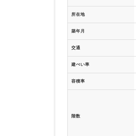
所在地
築年月
交通
建ぺい率
容積率
階数