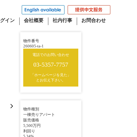
グイン
会社概要
社内行事
お問合わせ
物件番号
260605-ta-1
電話でのお問い合わせ
03-5357-7757
「ホームページを見た」
とお伝え下さい。
物件種別
一棟売りアパート
販売価格
5,500万円
利回り
5.34%