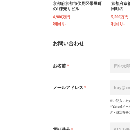
京都府京都市伏見区帯屋町
京都府京
の1棟売りビル
田町の
4,980万円
5,500万円
利回り-
利回り-
お問い合わせ
お名前
*
メールアドレス
*
※ご記入いた
※Yahoo
ダ・設定等を
電話番号
*