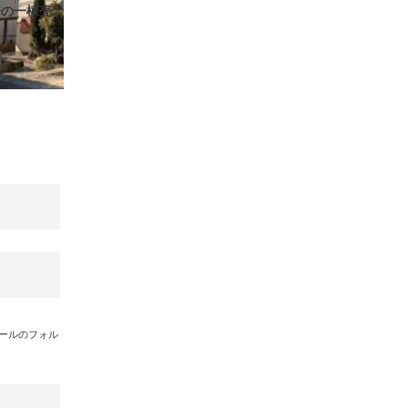
橋の一棟売
メールのフォル