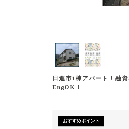
日進市1棟アパート！融
EngOK！
おすすめポイント