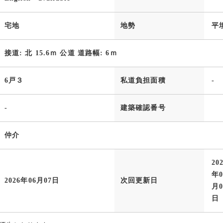
宅地
地勢
平
接道: 北 15.6ｍ 公道 道路幅: 6ｍ
6戸３
私道負担面積
-
-
建築確認番号
仲介
20
年0
2026年06月07日
次回更新日
月0
日