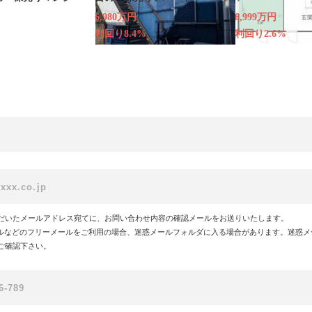
6,980万円
6,999万円
利回り8.4%
利回り2.6%
だいたメールアドレス宛てに、お問い合わせ内容の確認メールをお送りいたします。
!メールなどのフリーメールをご利用の場合、迷惑メールフォルダに入る場合があります。迷惑
ご確認下さい。