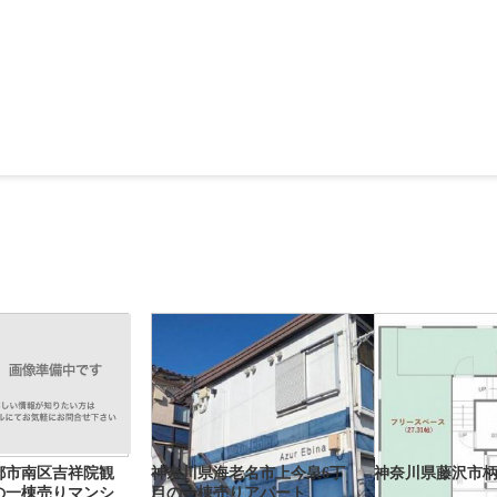
都市南区吉祥院観
神奈川県海老名市上今泉6丁
神奈川県藤沢市柄
の一棟売りマンシ
目の一棟売りアパート