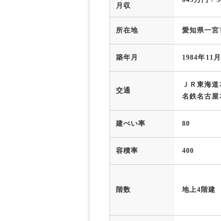
月収
所在地
愛知県一宮
築年月
1984年11月
ＪＲ東海道
交通
名鉄名古屋
建ぺい率
80
容積率
400
階数
地上4階建