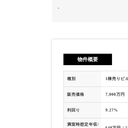
-
物件概要
種別
1棟売りビ
販売価格
7,000万円
利回り
9.27%
満室時想定年収/
649万円 / 