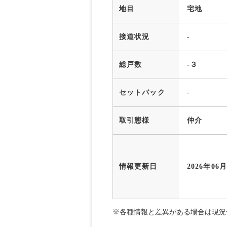
地目
宅地
接道状況
-
総戸数
-３
セットバック
-
取引態様
仲介
情報更新日
2026年06
※各種情報と差異がある場合は現況