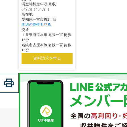
満室時想定年収/月収
649万円 / 54万円
所在地
愛知県一宮市桜2丁目
周辺の物件を見る
交通
ＪＲ東海道本線 尾張一宮 徒歩
16分
名鉄名古屋本線 名鉄一宮 徒歩
16分
資料請求をする