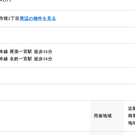
市桜2丁目
周辺の物件を見る
本線 尾張一宮駅 徒歩16分
本線 名鉄一宮駅 徒歩16分
近
用途地域
商
地