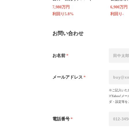
ョン
7,980万円
6,900万円
利回り5.8%
利回り-
お問い合わせ
お名前
*
メールアドレス
*
※ご記入いた
※Yahoo
ダ・設定等を
電話番号
*