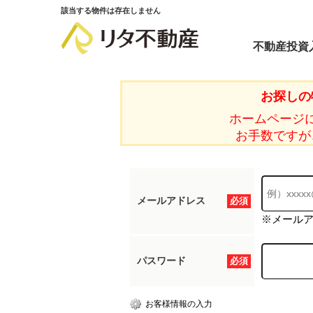
該当する物件は存在しません
不動産投資
お探しの
ホームページ
お手数ですが
メールアドレス
必須
※メール
パスワード
必須
お客様情報の入力