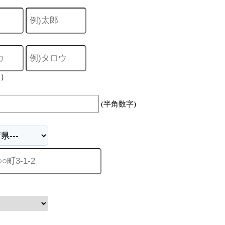
力）
(半角数字)