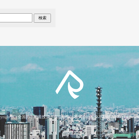
検索
yright (C)
全国の不動産投資・収益物件は株式会社リタ不動産
All Rights Reser