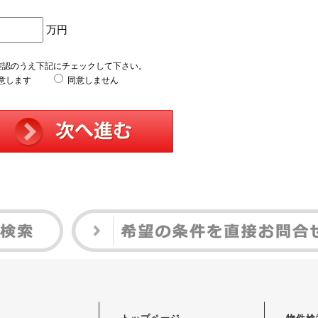
万円
確認のうえ下記にチェックして下さい。
意します
同意しません