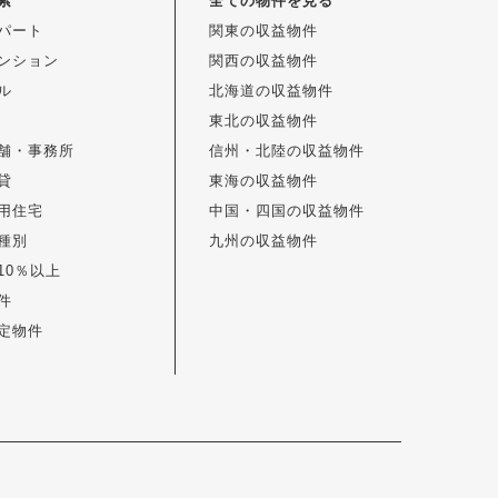
索
全ての物件を見る
パート
関東の収益物件
ンション
関西の収益物件
ル
北海道の収益物件
東北の収益物件
舗・事務所
信州・北陸の収益物件
貸
東海の収益物件
用住宅
中国・四国の収益物件
種別
九州の収益物件
10％以上
件
定物件