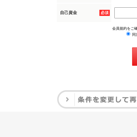
自己資金
必須
会員規約をご
同