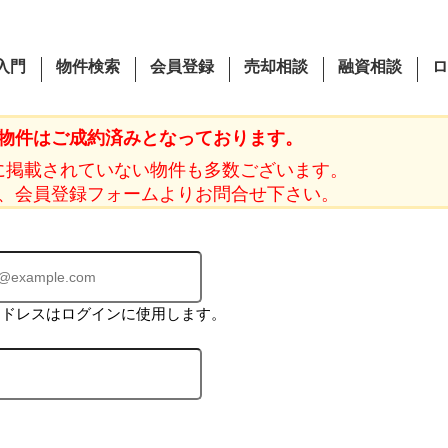
入門
物件検索
会員登録
売却相談
融資相談
ロ
物件はご成約済みとなっております。
に掲載されていない物件も多数ございます。
、会員登録フォームよりお問合せ下さい。
アドレスはログインに使用します。