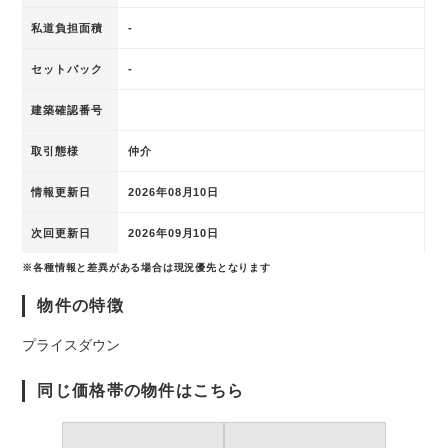
私道負担面積
-
セットバック
-
建築確認番号
取引態様
仲介
情報更新日
2026年08月10日
次回更新日
2026年09月10日
※各種情報と差異がある場合は現況優先となります
物件の特徴
プライスダウン
同じ価格帯の物件はこちら