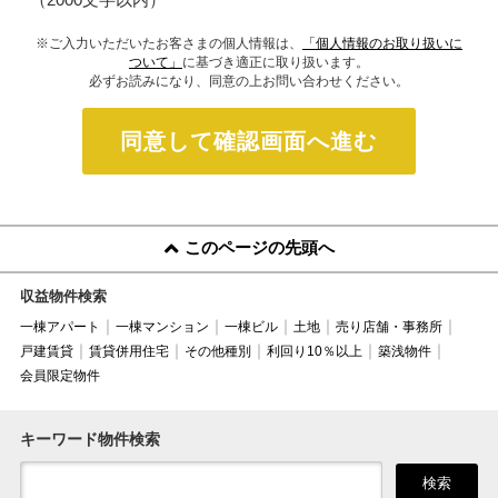
※ご入力いただいたお客さまの個人情報は、
「個人情報のお取り扱いに
ついて」
に基づき適正に取り扱います。
必ずお読みになり、同意の上お問い合わせください。
同意して確認画面へ進む
このページの先頭へ
収益物件検索
一棟アパート
一棟マンション
一棟ビル
土地
売り店舗・事務所
戸建賃貸
賃貸併用住宅
その他種別
利回り10％以上
築浅物件
会員限定物件
キーワード物件検索
検索