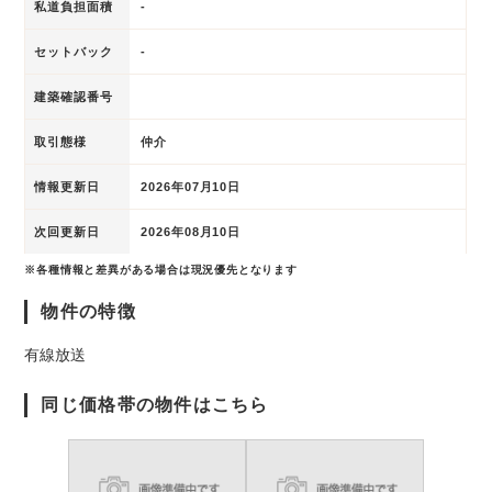
私道負担面積
-
セットバック
-
建築確認番号
取引態様
仲介
情報更新日
2026年07月10日
次回更新日
2026年08月10日
※各種情報と差異がある場合は現況優先となります
物件の特徴
有線放送
同じ価格帯の物件はこちら