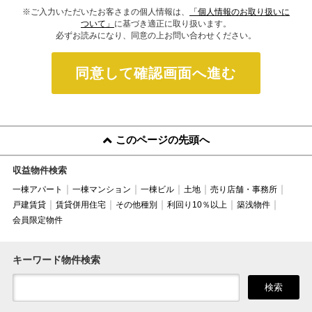
※ご入力いただいたお客さまの個人情報は、
「個人情報のお取り扱いに
ついて」
に基づき適正に取り扱います。
必ずお読みになり、同意の上お問い合わせください。
同意して確認画面へ進む
このページの先頭へ
収益物件検索
一棟アパート
一棟マンション
一棟ビル
土地
売り店舗・事務所
戸建賃貸
賃貸併用住宅
その他種別
利回り10％以上
築浅物件
会員限定物件
キーワード物件検索
検索