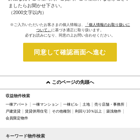
ましたらお聞かせ下さい。
（2000文字以内）
※ご入力いただいたお客さまの個人情報は、
「個人情報のお取り扱いに
ついて」
に基づき適正に取り扱います。
必ずお読みになり、同意の上お問い合わせください。
同意して確認画面へ進む
このページの先頭へ
収益物件検索
一棟アパート
一棟マンション
一棟ビル
土地
売り店舗・事務所
戸建賃貸
賃貸併用住宅
その他種別
利回り10％以上
築浅物件
会員限定物件
キーワード物件検索