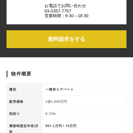
お電話でお問い合わせ
03-5357-7757
営業時間：9:30～18:30
資料請求をする
物件概要
種別
一棟売りアパート
販売価格
1億1,000万円
利回り
8.70%
満室時想定年収/月
957.1万円 / 79万円
収