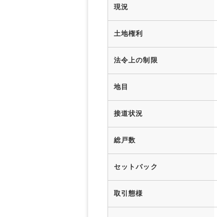
現況
土地権利
法令上の制限
地目
接道状況
総戸数
セットバック
取引態様