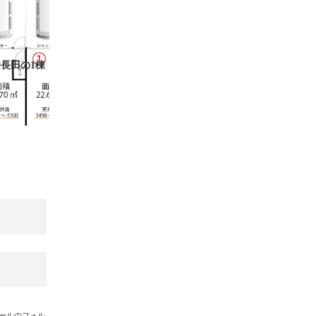
長田の1棟
メールのフォル