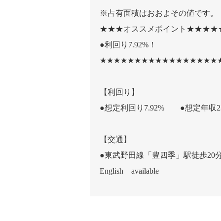
※占有面積はおおよその値です。
★★★オススメポイント★★★★
●利回り7.92%！
★★★★★★★★★★★★★★★★★
【利回り】
●想定利回り7.92% ●想定年収23
【交通】
●東武野田線「豊四季」駅徒歩20
English available