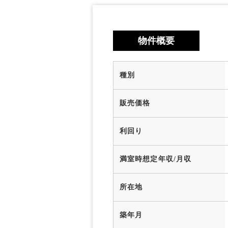
物件概要
種別
販売価格
利回り
満室時想定年収/月収
所在地
築年月