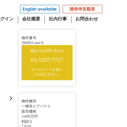
グイン
会社概要
社内行事
お問合わせ
物件番号
260603-arai-8
電話でのお問い合わせ
03-5357-7757
「ホームページを見た」
とお伝え下さい。
物件種別
一棟売りアパート
販売価格
3,000万円
利回り
7.92%