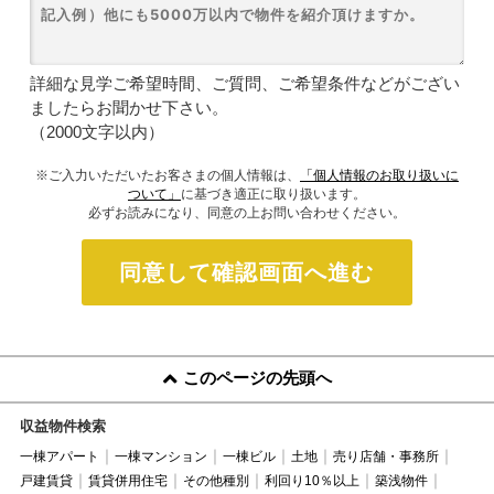
詳細な見学ご希望時間、ご質問、ご希望条件などがござい
ましたらお聞かせ下さい。
（2000文字以内）
※ご入力いただいたお客さまの個人情報は、
「個人情報のお取り扱いに
ついて」
に基づき適正に取り扱います。
必ずお読みになり、同意の上お問い合わせください。
同意して確認画面へ進む
このページの先頭へ
収益物件検索
一棟アパート
一棟マンション
一棟ビル
土地
売り店舗・事務所
戸建賃貸
賃貸併用住宅
その他種別
利回り10％以上
築浅物件