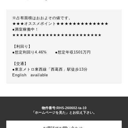
※占有面積はおおよその値です。
★★★オススメポイント★★★★★★★★★★★★★
●満室稼働中！
★★★★★★★★★★★★★★★★★★★★★★★★
【利回り】
●想定利回り4.46% ●想定年収1501万円
【交通】
●東京メトロ東西線「西葛西」駅徒歩13分
English available
物件番号:RHS-260602-ta-10
「ホームページを見た」とお伝え下さい。