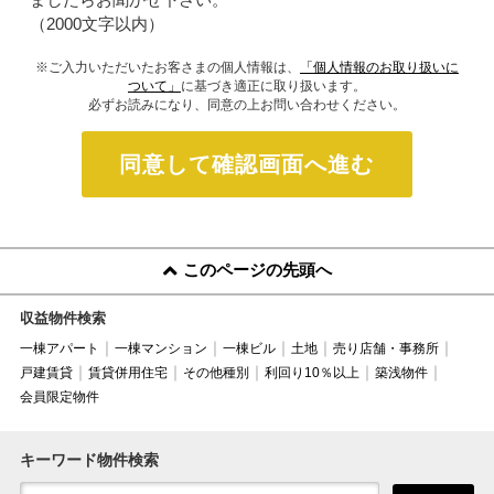
（2000文字以内）
※ご入力いただいたお客さまの個人情報は、
「個人情報のお取り扱いに
ついて」
に基づき適正に取り扱います。
必ずお読みになり、同意の上お問い合わせください。
同意して確認画面へ進む
このページの先頭へ
収益物件検索
一棟アパート
一棟マンション
一棟ビル
土地
売り店舗・事務所
戸建賃貸
賃貸併用住宅
その他種別
利回り10％以上
築浅物件
会員限定物件
キーワード物件検索