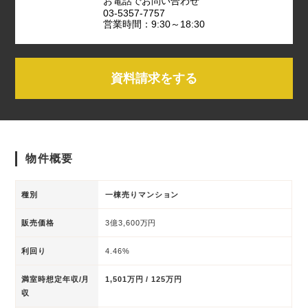
お電話でお問い合わせ
03-5357-7757
営業時間：9:30～18:30
資料請求をする
物件概要
種別
一棟売りマンション
販売価格
3億3,600万円
利回り
4.46%
満室時想定年収/月
1,501万円 / 125万円
収