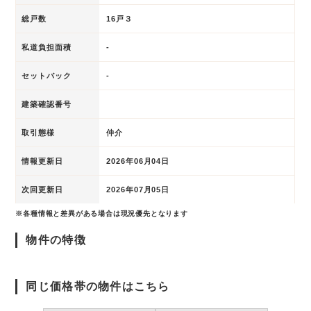
総戸数
16戸３
私道負担面積
-
セットバック
-
建築確認番号
取引態様
仲介
情報更新日
2026年06月04日
次回更新日
2026年07月05日
※各種情報と差異がある場合は現況優先となります
物件の特徴
同じ価格帯の物件はこちら