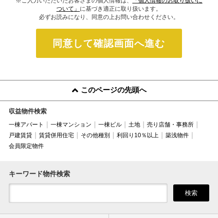
※ご入力いただいたお客さまの個人情報は、
「個人情報のお取り扱いに
ついて」
に基づき適正に取り扱います。
必ずお読みになり、同意の上お問い合わせください。
同意して確認画面へ進む
このページの先頭へ
収益物件検索
一棟アパート
一棟マンション
一棟ビル
土地
売り店舗・事務所
戸建賃貸
賃貸併用住宅
その他種別
利回り10％以上
築浅物件
会員限定物件
キーワード物件検索
検索