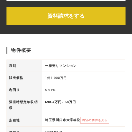
資料請求をする
物件概要
種別
一棟売りマンション
販売価格
1億1,000万円
利回り
5.91%
満室時想定年収/月
698.4万円 / 58万円
収
埼玉県川口市大字榛松
所在地
周辺の物件を見る