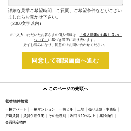
詳細な見学ご希望時間、ご質問、ご希望条件などがござい
ましたらお聞かせ下さい。
（2000文字以内）
※ご入力いただいたお客さまの個人情報は、
「個人情報のお取り扱いに
ついて」
に基づき適正に取り扱います。
必ずお読みになり、同意の上お問い合わせください。
同意して確認画面へ進む
このページの先頭へ
収益物件検索
一棟アパート
一棟マンション
一棟ビル
土地
売り店舗・事務所
戸建賃貸
賃貸併用住宅
その他種別
利回り10％以上
築浅物件
会員限定物件