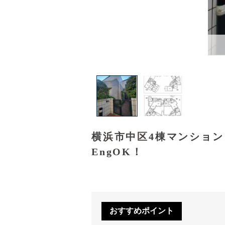
横浜市中区4棟マンショ
EngOK！
おすすめポイント