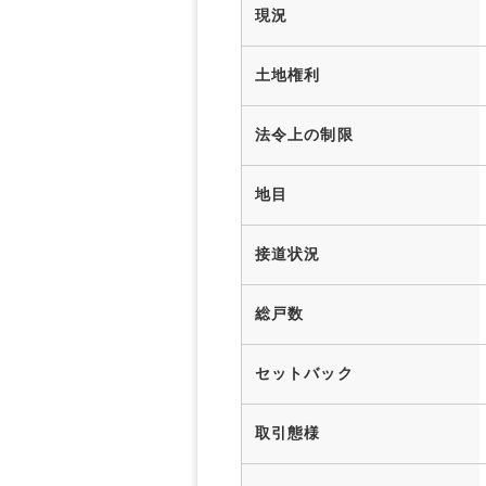
現況
土地権利
法令上の制限
地目
接道状況
総戸数
セットバック
取引態様