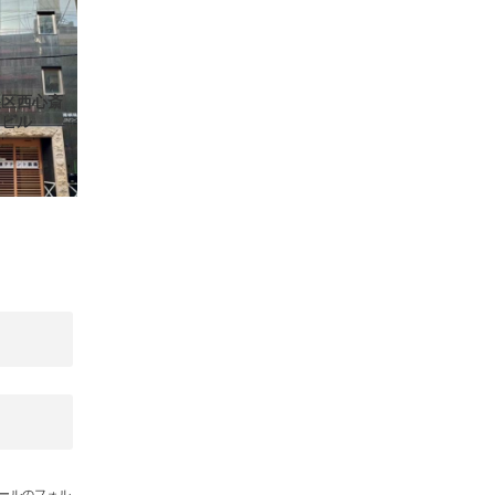
央区西心斎
りビル
メールのフォル