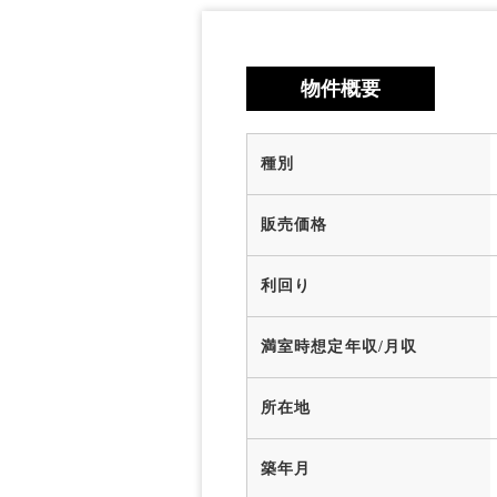
物件概要
種別
販売価格
利回り
満室時想定年収/月収
所在地
築年月