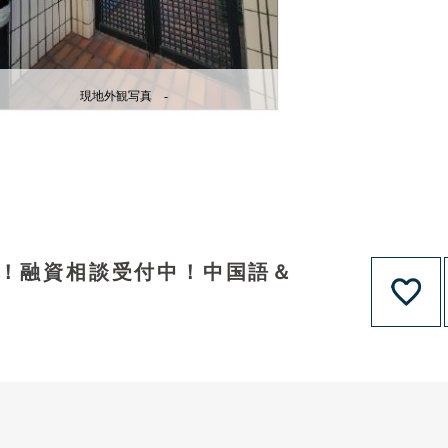
現地外観写真 -
ン！融資相談受付中！中国語＆