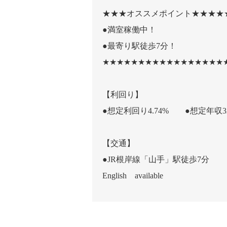
★★★オススメポイント★★★★
●満室稼働中！
●最寄り駅徒歩7分！
★★★★★★★★★★★★★★★★★
【利回り】
●想定利回り4.74% ●想定年収3
【交通】
●JR根岸線「山手」駅徒歩7分
English available