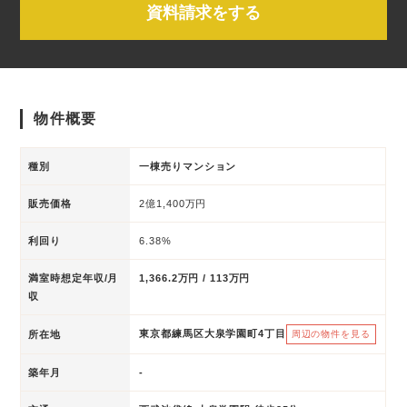
資料請求をする
物件概要
種別
一棟売りマンション
販売価格
2億1,400万円
利回り
6.38%
満室時想定年収/月
1,366.2万円 / 113万円
収
東京都練馬区大泉学園町4丁目
所在地
周辺の物件を見る
築年月
-