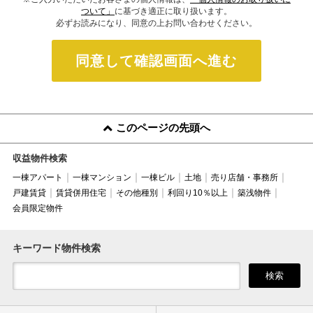
ついて」
に基づき適正に取り扱います。
必ずお読みになり、同意の上お問い合わせください。
同意して確認画面へ進む
このページの先頭へ
収益物件検索
一棟アパート
一棟マンション
一棟ビル
土地
売り店舗・事務所
戸建賃貸
賃貸併用住宅
その他種別
利回り10％以上
築浅物件
会員限定物件
キーワード物件検索
検索