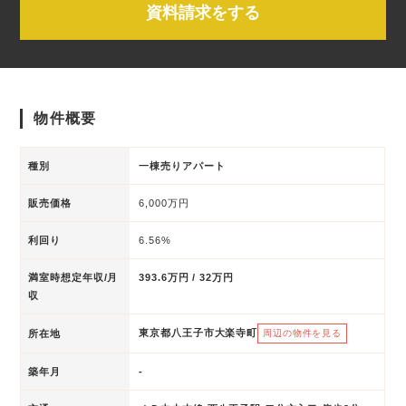
資料請求をする
物件概要
種別
一棟売りアパート
販売価格
6,000万円
利回り
6.56%
満室時想定年収/月
393.6万円 / 32万円
収
東京都八王子市大楽寺町
所在地
周辺の物件を見る
築年月
-