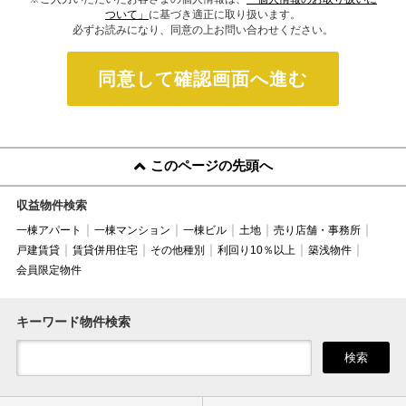
ついて」
に基づき適正に取り扱います。
必ずお読みになり、同意の上お問い合わせください。
同意して確認画面へ進む
このページの先頭へ
収益物件検索
一棟アパート
一棟マンション
一棟ビル
土地
売り店舗・事務所
戸建賃貸
賃貸併用住宅
その他種別
利回り10％以上
築浅物件
会員限定物件
キーワード物件検索
検索