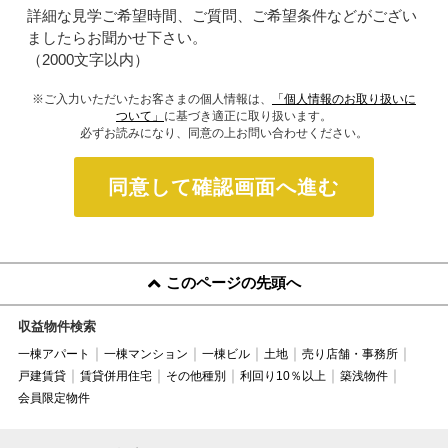
詳細な見学ご希望時間、ご質問、ご希望条件などがござい
ましたらお聞かせ下さい。
（2000文字以内）
※ご入力いただいたお客さまの個人情報は、
「個人情報のお取り扱いに
ついて」
に基づき適正に取り扱います。
必ずお読みになり、同意の上お問い合わせください。
同意して確認画面へ進む
このページの先頭へ
収益物件検索
一棟アパート
一棟マンション
一棟ビル
土地
売り店舗・事務所
戸建賃貸
賃貸併用住宅
その他種別
利回り10％以上
築浅物件
会員限定物件