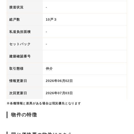
接道状況
-
総戸数
10戸３
私道負担面積
-
セットバック
-
建築確認番号
取引態様
仲介
情報更新日
2026年06月02日
次回更新日
2026年07月03日
※各種情報と差異がある場合は現況優先となります
物件の特徴