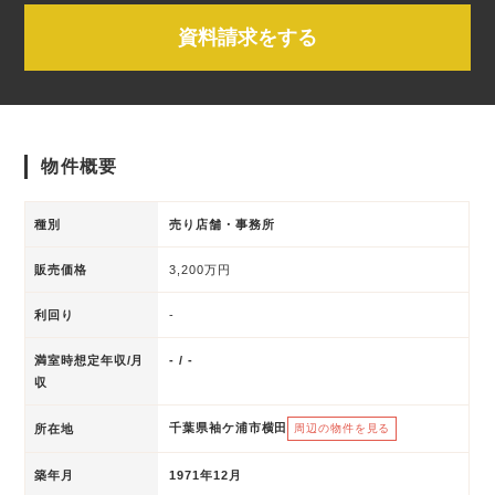
資料請求をする
物件概要
種別
売り店舗・事務所
販売価格
3,200万円
利回り
-
満室時想定年収/月
- / -
収
千葉県袖ケ浦市横田
所在地
周辺の物件を見る
築年月
1971年12月