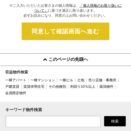
※ご入力いただいたお客さまの個人情報は、
「個人情報のお取り扱いに
ついて」
に基づき適正に取り扱います。
必ずお読みになり、同意の上お問い合わせください。
同意して確認画面へ進む
このページの先頭へ
収益物件検索
一棟アパート
一棟マンション
一棟ビル
土地
売り店舗・事務所
戸建賃貸
賃貸併用住宅
その他種別
利回り10％以上
築浅物件
会員限定物件
キーワード物件検索
検索