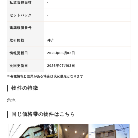
私道負担面積
-
セットバック
-
建築確認番号
取引態様
仲介
情報更新日
2026年06月02日
次回更新日
2026年07月03日
※各種情報と差異がある場合は現況優先となります
物件の特徴
角地
同じ価格帯の物件はこちら