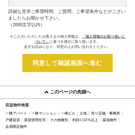
詳細な見学ご希望時間、ご質問、ご希望条件などがござい
ましたらお聞かせ下さい。
（2000文字以内）
※ご入力いただいたお客さまの個人情報は、
「個人情報のお取り扱いに
ついて」
に基づき適正に取り扱います。
必ずお読みになり、同意の上お問い合わせください。
同意して確認画面へ進む
このページの先頭へ
収益物件検索
一棟アパート
一棟マンション
一棟ビル
土地
売り店舗・事務所
戸建賃貸
賃貸併用住宅
その他種別
利回り10％以上
築浅物件
会員限定物件