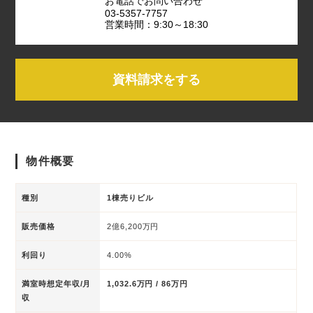
お電話でお問い合わせ
03-5357-7757
営業時間：9:30～18:30
資料請求をする
物件概要
種別
1棟売りビル
販売価格
2億6,200万円
利回り
4.00%
満室時想定年収/月
1,032.6万円 / 86万円
収