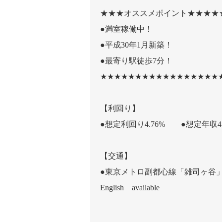
★★★オススメポイント★★★★
●満室稼働中！
●平成30年1月新築！
●最寄り駅徒歩7分！
★★★★★★★★★★★★★★★★★
【利回り】
●想定利回り4.76% ●想定年収47
【交通】
●東京メトロ副都心線「雑司ヶ谷」
English available