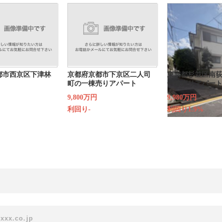
都市西京区下津林
京都府京都市下京区二人司
東京都杉並区南荻
町の一棟売りアパート
一棟売りアパー
9,800万円
9,980万円
利回り-
利回り1.9%