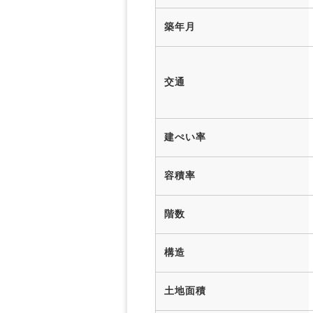
築年月
交通
建ぺい率
容積率
階数
構造
土地面積