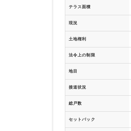
テラス面積
現況
土地権利
法令上の制限
地目
接道状況
総戸数
セットバック