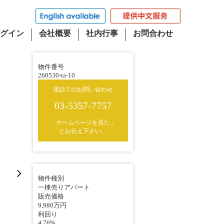
グイン
会社概要
社内行事
お問合わせ
物件番号
260530-ta-10
電話でのお問い合わせ
03-5357-7757
「ホームページを見た」
とお伝え下さい。
物件種別
一棟売りアパート
販売価格
9,980万円
利回り
4.76%