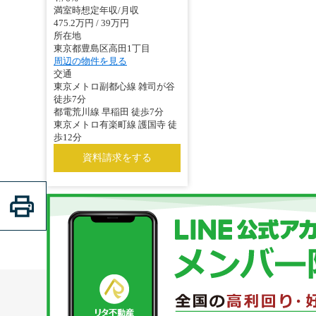
満室時想定年収/月収
475.2万円 / 39万円
所在地
東京都豊島区高田1丁目
周辺の物件を見る
交通
東京メトロ副都心線 雑司が谷
徒歩7分
都電荒川線 早稲田 徒歩7分
東京メトロ有楽町線 護国寺 徒
歩12分
資料請求をする