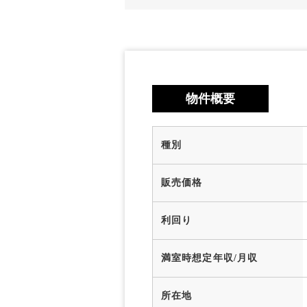
物件概要
種別
販売価格
利回り
満室時想定年収/月収
所在地