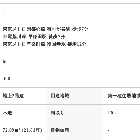
-
東京メトロ副都心線 雑司が谷駅 徒歩7分
都電荒川線 早稲田駅 徒歩7分
東京メトロ有楽町線 護国寺駅 徒歩12分
60
300
地上2階建
用途地域
第一種住居地
木造
間取り
1R -
72.09m² (21.81坪)
建物面積
-