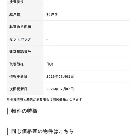
接道状況
-
総戸数
16戸３
私道負担面積
-
セットバック
-
建築確認番号
取引態様
仲介
情報更新日
2026年06月01日
次回更新日
2026年07月02日
※各種情報と差異がある場合は現況優先となります
物件の特徴
同じ価格帯の物件はこちら