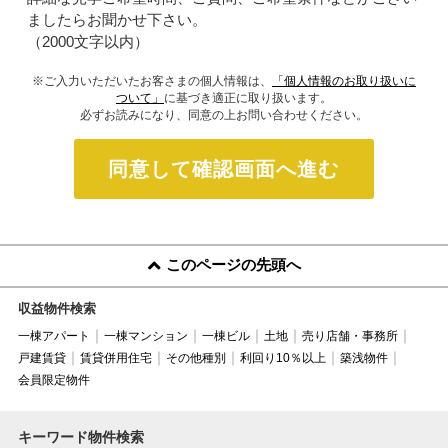
ましたらお聞かせ下さい。
（2000文字以内）
※ご入力いただいたお客さまの個人情報は、
「個人情報のお取り扱いに
ついて」
に基づき適正に取り扱います。
必ずお読みになり、同意の上お問い合わせください。
同意して確認画面へ進む
このページの先頭へ
収益物件検索
一棟アパート
一棟マンション
一棟ビル
土地
売り店舗・事務所
戸建賃貸
賃貸併用住宅
その他種別
利回り10％以上
築浅物件
会員限定物件
キーワード物件検索