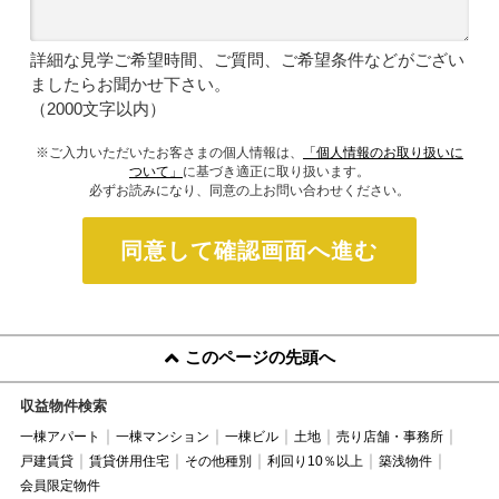
詳細な見学ご希望時間、ご質問、ご希望条件などがござい
ましたらお聞かせ下さい。
（2000文字以内）
※ご入力いただいたお客さまの個人情報は、
「個人情報のお取り扱いに
ついて」
に基づき適正に取り扱います。
必ずお読みになり、同意の上お問い合わせください。
同意して確認画面へ進む
このページの先頭へ
収益物件検索
一棟アパート
一棟マンション
一棟ビル
土地
売り店舗・事務所
戸建賃貸
賃貸併用住宅
その他種別
利回り10％以上
築浅物件
会員限定物件