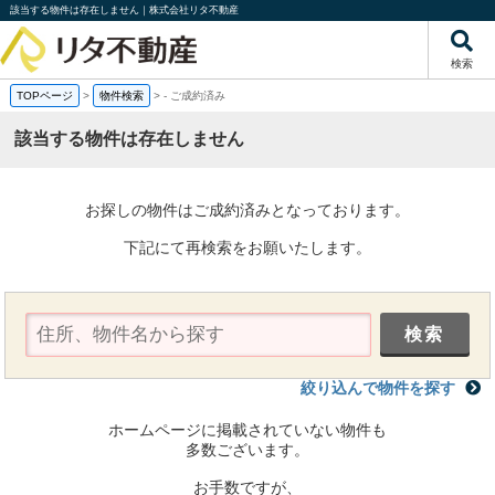
該当する物件は存在しません｜株式会社リタ不動産
検索
TOPページ
>
物件検索
>
-
ご成約済み
該当する物件は存在しません
お探しの物件はご成約済みとなっております。
下記にて再検索をお願いたします。
絞り込んで物件を探す
ホームページに掲載されていない物件も
多数ございます。
お手数ですが、