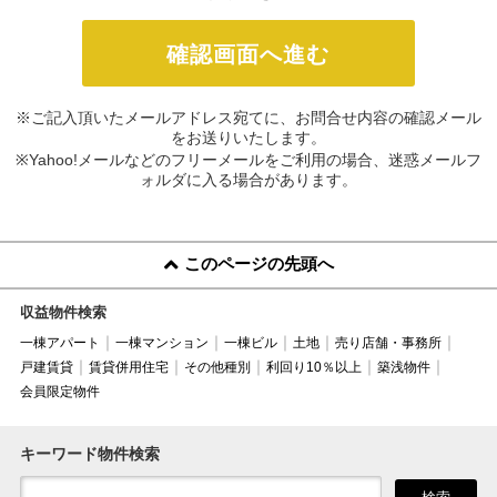
※ご記入頂いたメールアドレス宛てに、お問合せ内容の確認メール
をお送りいたします。
※Yahoo!メールなどのフリーメールをご利用の場合、迷惑メールフ
ォルダに入る場合があります。
このページの先頭へ
収益物件検索
一棟アパート
一棟マンション
一棟ビル
土地
売り店舗・事務所
戸建賃貸
賃貸併用住宅
その他種別
利回り10％以上
築浅物件
会員限定物件
キーワード物件検索