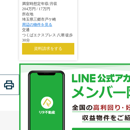
満室時想定年収/月収
204万円 / 17万円
所在地
埼玉県三郷市戸ケ崎
周辺の物件を見る
交通
つくばエクスプレス 八潮 徒歩
30分
資料請求をする