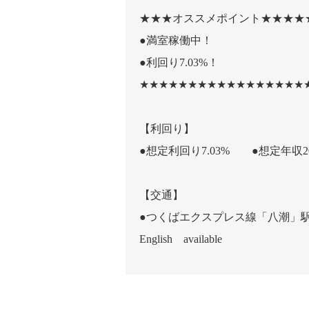
★★★オススメポイント★★★★
●満室稼働中！
●利回り7.03%！
★★★★★★★★★★★★★★★★★
【利回り】
●想定利回り7.03% ●想定年収2
【交通】
●つくばエクスプレス線「八潮」駅
English available