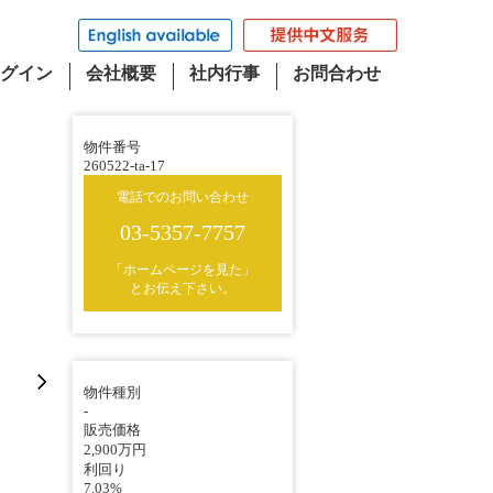
グイン
会社概要
社内行事
お問合わせ
物件番号
260522-ta-17
電話でのお問い合わせ
03-5357-7757
「ホームページを見た」
とお伝え下さい。
物件種別
-
販売価格
2,900万円
利回り
7.03%