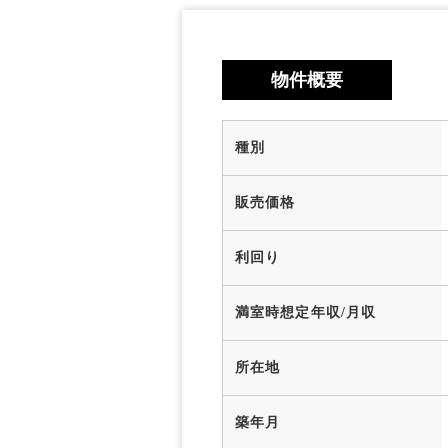
物件概要
種別
販売価格
利回り
満室時想定年収/月収
所在地
築年月