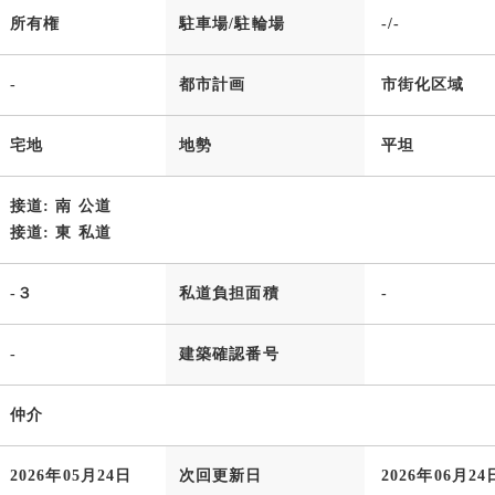
所有権
駐車場/駐輪場
-/-
-
都市計画
市街化区域
宅地
地勢
平坦
接道: 南 公道
接道: 東 私道
-３
私道負担面積
-
-
建築確認番号
仲介
2026年05月24日
次回更新日
2026年06月24