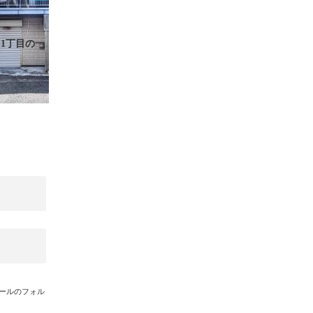
1丁目の一
メールのフォル