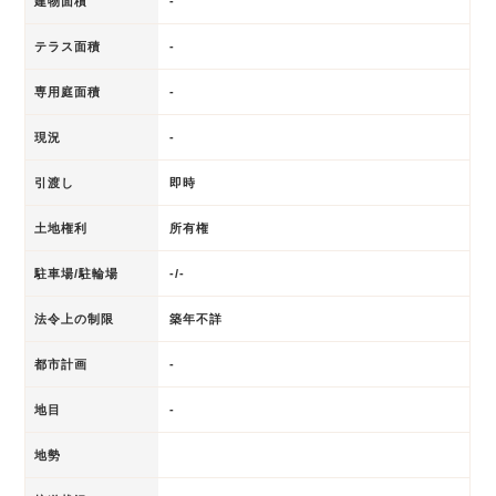
建物面積
-
テラス面積
-
専用庭面積
-
現況
-
引渡し
即時
土地権利
所有権
駐車場/駐輪場
-/-
法令上の制限
築年不詳
都市計画
-
地目
-
地勢