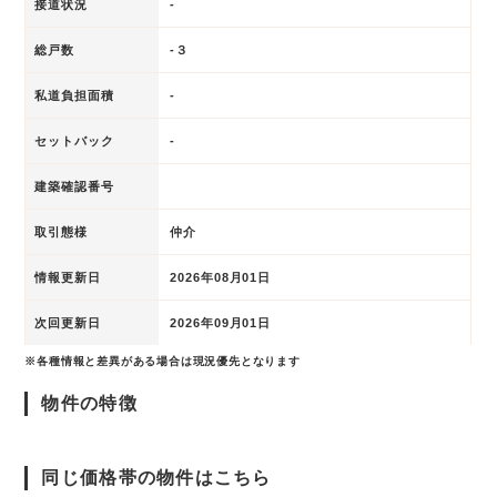
接道状況
-
総戸数
-３
私道負担面積
-
セットバック
-
建築確認番号
取引態様
仲介
情報更新日
2026年08月01日
次回更新日
2026年09月01日
※各種情報と差異がある場合は現況優先となります
物件の特徴
同じ価格帯の物件はこちら