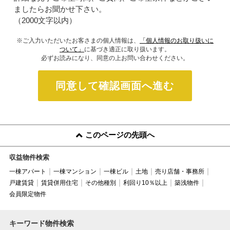
ましたらお聞かせ下さい。
（2000文字以内）
※ご入力いただいたお客さまの個人情報は、
「個人情報のお取り扱いに
ついて」
に基づき適正に取り扱います。
必ずお読みになり、同意の上お問い合わせください。
同意して確認画面へ進む
このページの先頭へ
収益物件検索
一棟アパート
一棟マンション
一棟ビル
土地
売り店舗・事務所
戸建賃貸
賃貸併用住宅
その他種別
利回り10％以上
築浅物件
会員限定物件
キーワード物件検索