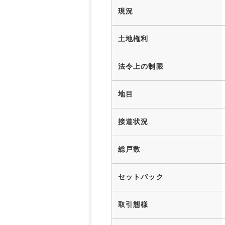
現況
土地権利
法令上の制限
地目
接道状況
総戸数
セットバック
取引態様