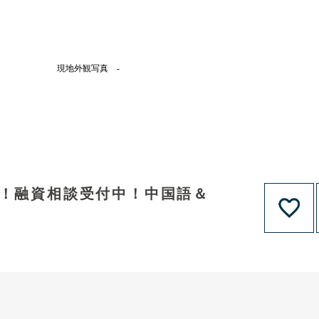
現地外観写真 -
ト！融資相談受付中！中国語＆