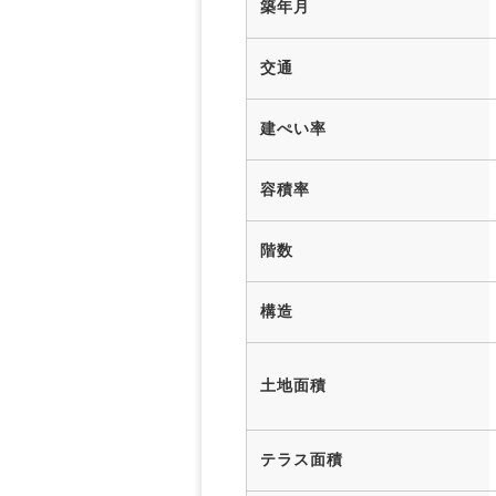
築年月
交通
建ぺい率
容積率
階数
構造
土地面積
テラス面積