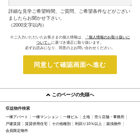
詳細な見学ご希望時間、ご質問、ご希望条件などがござい
ましたらお聞かせ下さい。
（2000文字以内）
※ご入力いただいたお客さまの個人情報は、
「個人情報のお取り扱いに
ついて」
に基づき適正に取り扱います。
必ずお読みになり、同意の上お問い合わせください。
同意して確認画面へ進む
このページの先頭へ
収益物件検索
一棟アパート
一棟マンション
一棟ビル
土地
売り店舗・事務所
戸建賃貸
賃貸併用住宅
その他種別
利回り10％以上
築浅物件
会員限定物件