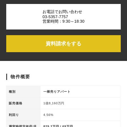
お電話でお問い合わせ
03-5357-7757
営業時間：9:30～18:30
資料請求をする
物件概要
種別
一棟売りアパート
販売価格
1億8,160万円
利回り
4.56%
満室時想定年収/月
829.2万円 / 69万円