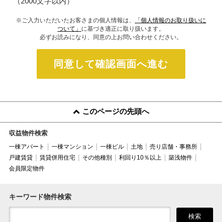
（2000文字以内）
※ご入力いただいたお客さまの個人情報は、
「個人情報のお取り扱いに
ついて」
に基づき適正に取り扱います。
必ずお読みになり、同意の上お問い合わせください。
同意して確認画面へ進む
このページの先頭へ
収益物件検索
一棟アパート
一棟マンション
一棟ビル
土地
売り店舗・事務所
戸建賃貸
賃貸併用住宅
その他種別
利回り10％以上
築浅物件
会員限定物件
キーワード物件検索
検索