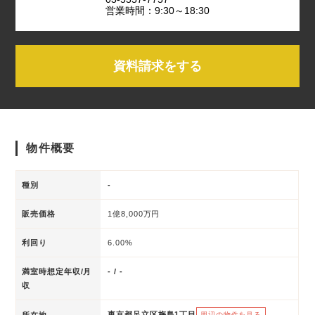
営業時間：9:30～18:30
資料請求をする
物件概要
種別
-
販売価格
1億8,000万円
利回り
6.00%
満室時想定年収/月
- / -
収
東京都足立区梅島1丁目
所在地
周辺の物件を見る