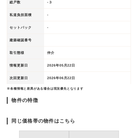
総戸数
-３
私道負担面積
-
セットバック
-
建築確認番号
取引態様
仲介
情報更新日
2026年05月22日
次回更新日
2026年06月22日
※各種情報と差異がある場合は現況優先となります
物件の特徴
同じ価格帯の物件はこちら