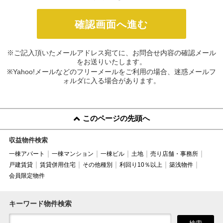
※ご記入頂いたメールアドレス宛てに、お問合せ内容の確認メール
をお送りいたします。
※Yahoo!メールなどのフリーメールをご利用の場合、迷惑メールフ
ォルダに入る場合があります。
このページの先頭へ
収益物件検索
一棟アパート
一棟マンション
一棟ビル
土地
売り店舗・事務所
戸建賃貸
賃貸併用住宅
その他種別
利回り10％以上
築浅物件
会員限定物件
キーワード物件検索