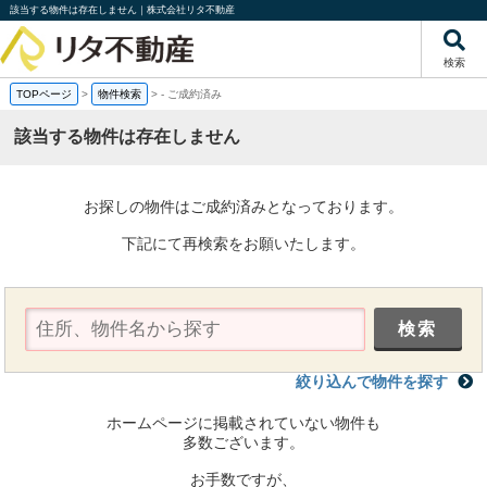
該当する物件は存在しません｜株式会社リタ不動産
検索
TOPページ
>
物件検索
>
-
ご成約済み
該当する物件は存在しません
お探しの物件はご成約済みとなっております。
下記にて再検索をお願いたします。
絞り込んで物件を探す
ホームページに掲載されていない物件も
多数ございます。
お手数ですが、