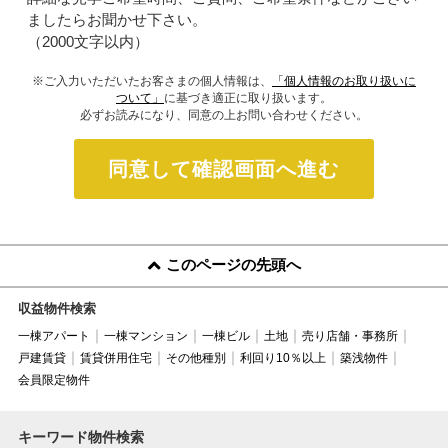
ましたらお聞かせ下さい。
（2000文字以内）
※ご入力いただいたお客さまの個人情報は、
「個人情報のお取り扱いに
ついて」
に基づき適正に取り扱います。
必ずお読みになり、同意の上お問い合わせください。
同意して確認画面へ進む
このページの先頭へ
収益物件検索
一棟アパート
一棟マンション
一棟ビル
土地
売り店舗・事務所
戸建賃貸
賃貸併用住宅
その他種別
利回り10％以上
築浅物件
会員限定物件
キーワード物件検索