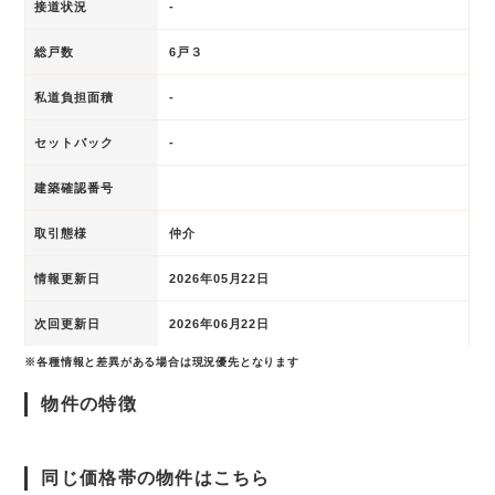
接道状況
-
総戸数
6戸３
私道負担面積
-
セットバック
-
建築確認番号
取引態様
仲介
情報更新日
2026年05月22日
次回更新日
2026年06月22日
※各種情報と差異がある場合は現況優先となります
物件の特徴
同じ価格帯の物件はこちら