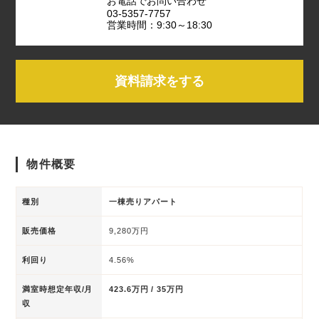
お電話でお問い合わせ
03-5357-7757
営業時間：9:30～18:30
資料請求をする
物件概要
種別
一棟売りアパート
販売価格
9,280万円
利回り
4.56%
満室時想定年収/月
423.6万円 / 35万円
収