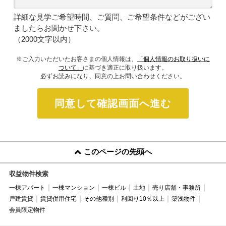
詳細な見学ご希望時間、ご質問、ご希望条件などがござい
ましたらお聞かせ下さい。
（2000文字以内）
※ご入力いただいたお客さまの個人情報は、
「個人情報のお取り扱いに
ついて」
に基づき適正に取り扱います。
必ずお読みになり、同意の上お問い合わせください。
同意して確認画面へ進む
このページの先頭へ
収益物件検索
一棟アパート
一棟マンション
一棟ビル
土地
売り店舗・事務所
戸建賃貸
賃貸併用住宅
その他種別
利回り10％以上
築浅物件
会員限定物件