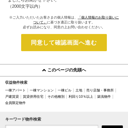
（2000文字以内）
※ご入力いただいたお客さまの個人情報は、
「個人情報のお取り扱いに
ついて」
に基づき適正に取り扱います。
必ずお読みになり、同意の上お問い合わせください。
同意して確認画面へ進む
このページの先頭へ
収益物件検索
一棟アパート
一棟マンション
一棟ビル
土地
売り店舗・事務所
戸建賃貸
賃貸併用住宅
その他種別
利回り10％以上
築浅物件
会員限定物件
キーワード物件検索