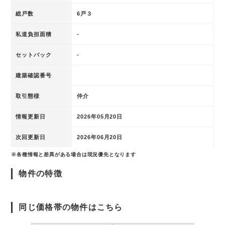
総戸数
6戸３
私道負担面積
-
セットバック
-
建築確認番号
取引態様
仲介
情報更新日
2026年05月20日
次回更新日
2026年06月20日
※各種情報と差異がある場合は現況優先となります
物件の特徴
同じ価格帯の物件はこちら