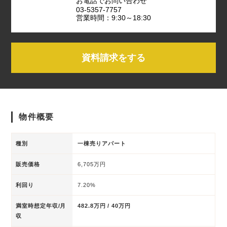
お電話でお問い合わせ
03-5357-7757
営業時間：9:30～18:30
資料請求をする
物件概要
種別
一棟売りアパート
販売価格
6,705万円
利回り
7.20%
満室時想定年収/月
482.8万円 / 40万円
収