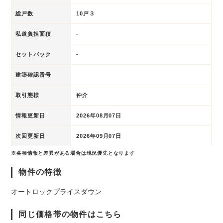
総戸数
10戸３
私道負担面積
-
セットバック
-
建築確認番号
取引態様
仲介
情報更新日
2026年08月07日
次回更新日
2026年09月07日
※各種情報と差異がある場合は現況優先となります
物件の特徴
オートロック
プライスダウン
同じ価格帯の物件はこちら