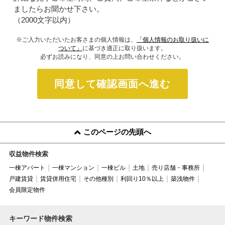
ましたらお聞かせ下さい。
（2000文字以内）
※ご入力いただいたお客さまの個人情報は、
「個人情報のお取り扱いに
ついて」
に基づき適正に取り扱います。
必ずお読みになり、同意の上お問い合わせください。
同意して確認画面へ進む
このページの先頭へ
収益物件検索
一棟アパート
一棟マンション
一棟ビル
土地
売り店舗・事務所
戸建賃貸
賃貸併用住宅
その他種別
利回り10％以上
築浅物件
会員限定物件
キーワード物件検索