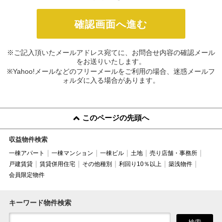
※ご記入頂いたメールアドレス宛てに、お問合せ内容の確認メール
をお送りいたします。
※Yahoo!メールなどのフリーメールをご利用の場合、迷惑メールフ
ォルダに入る場合があります。
このページの先頭へ
収益物件検索
一棟アパート
一棟マンション
一棟ビル
土地
売り店舗・事務所
戸建賃貸
賃貸併用住宅
その他種別
利回り10％以上
築浅物件
会員限定物件
キーワード物件検索