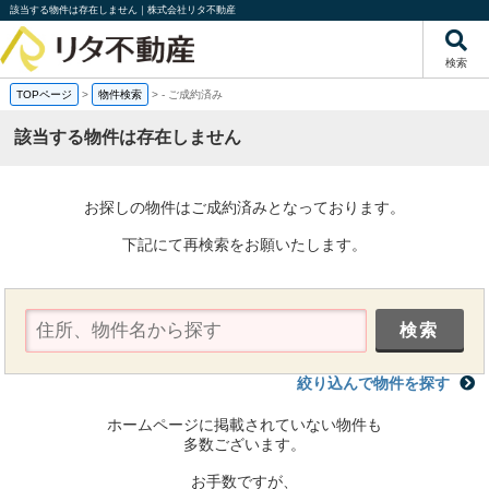
該当する物件は存在しません｜株式会社リタ不動産
検索
TOPページ
>
物件検索
>
-
ご成約済み
該当する物件は存在しません
お探しの物件はご成約済みとなっております。
下記にて再検索をお願いたします。
絞り込んで物件を探す
ホームページに掲載されていない物件も
多数ございます。
お手数ですが、