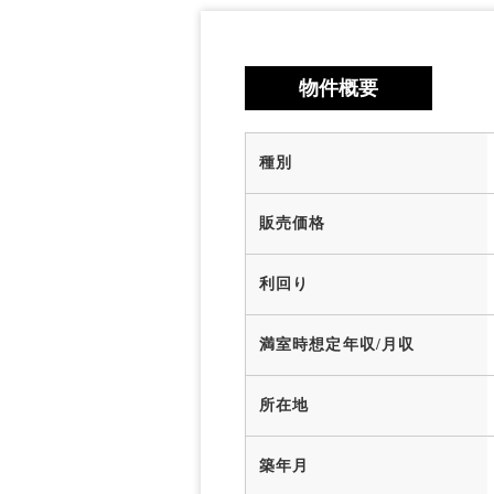
物件概要
種別
販売価格
利回り
満室時想定年収/月収
所在地
築年月