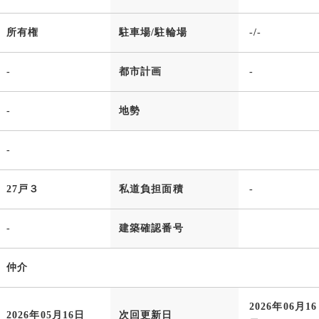
所有権
駐車場/駐輪場
-/-
-
都市計画
-
-
地勢
-
27戸３
私道負担面積
-
-
建築確認番号
仲介
2026年06月16
2026年05月16日
次回更新日