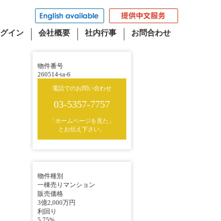
グイン
会社概要
社内行事
お問合わせ
物件番号
260514-ta-6
電話でのお問い合わせ
03-5357-7757
「ホームページを見た」
とお伝え下さい。
物件種別
一棟売りマンション
販売価格
3億2,000万円
利回り
5.75%