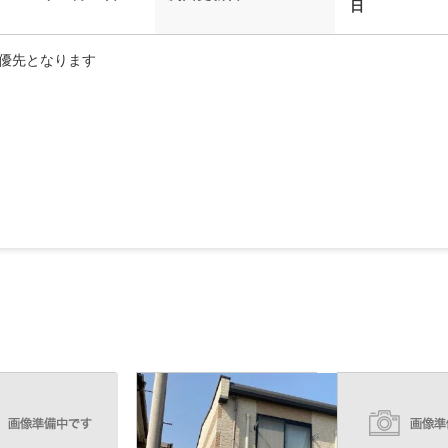
日
優先となります