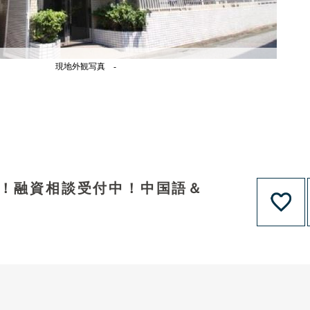
現地外観写真 -
ン！融資相談受付中！中国語＆