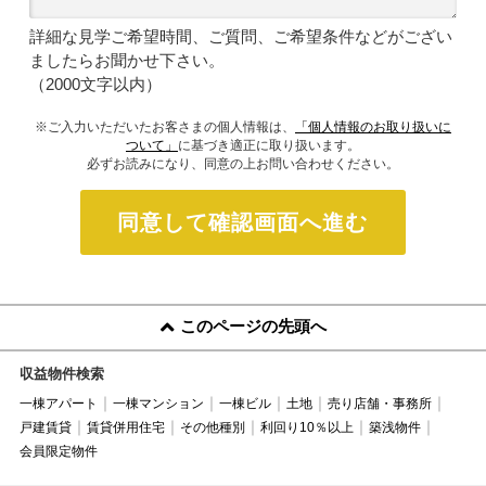
詳細な見学ご希望時間、ご質問、ご希望条件などがござい
ましたらお聞かせ下さい。
（2000文字以内）
※ご入力いただいたお客さまの個人情報は、
「個人情報のお取り扱いに
ついて」
に基づき適正に取り扱います。
必ずお読みになり、同意の上お問い合わせください。
同意して確認画面へ進む
このページの先頭へ
収益物件検索
一棟アパート
一棟マンション
一棟ビル
土地
売り店舗・事務所
戸建賃貸
賃貸併用住宅
その他種別
利回り10％以上
築浅物件
会員限定物件