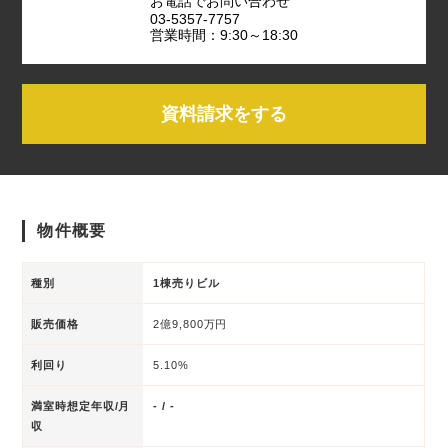
お電話でお問い合わせ
03-5357-7757
営業時間：9:30～18:30
資料請求をする
物件概要
種別
1棟売りビル
販売価格
2億9,800万円
利回り
5.10%
満室時想定年収/月
- / -
収