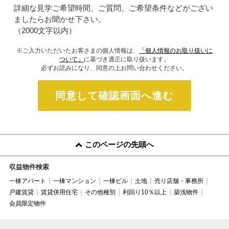
詳細な見学ご希望時間、ご質問、ご希望条件などがござい
ましたらお聞かせ下さい。
（2000文字以内）
※ご入力いただいたお客さまの個人情報は、
「個人情報のお取り扱いに
ついて」
に基づき適正に取り扱います。
必ずお読みになり、同意の上お問い合わせください。
同意して確認画面へ進む
このページの先頭へ
収益物件検索
一棟アパート
一棟マンション
一棟ビル
土地
売り店舗・事務所
戸建賃貸
賃貸併用住宅
その他種別
利回り10％以上
築浅物件
会員限定物件