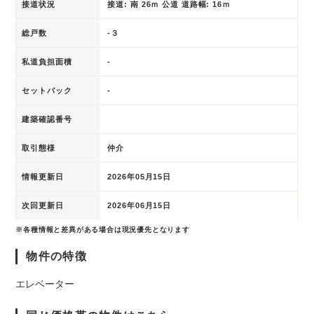
接道状況
接道: 南 26ｍ 公道 道路幅: 16ｍ
総戸数
-３
私道負担面積
-
セットバック
-
建築確認番号
取引態様
仲介
情報更新日
2026年05月15日
次回更新日
2026年06月15日
※各種情報と差異がある場合は現況優先となります
物件の特徴
エレベーター