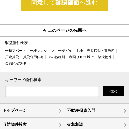
同意して確認画面へ進む
このページの先頭へ
収益物件検索
一棟アパート
一棟マンション
一棟ビル
土地
売り店舗・事務所
戸建賃貸
賃貸併用住宅
その他種別
利回り10％以上
築浅物件
会員限定物件
キーワード物件検索
検索
トップページ
不動産投資入門
収益物件検索
売却相談