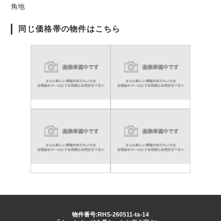
角地
同じ価格帯の物件はこちら
物件番号:RHS-260511-ta-14