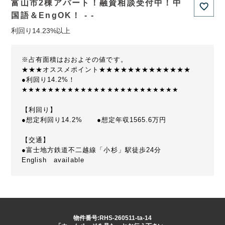
富山市2棟アパート！融資相談受付中！中
国語＆EngOK！ - -
利回り14.23%以上
※占有面積はおおよその値です。
★★★オススメポイント★★★★★★★★★★★★★
●利回り14.2%！
★★★★★★★★★★★★★★★★★★★★★★★★
【利回り】
●想定利回り14.2% ●想定年収1565.6万円
【交通】
●富士地方鉄道不二越線「小杉」駅徒歩24分
English available
物件番号:RHS-260511-ta-14