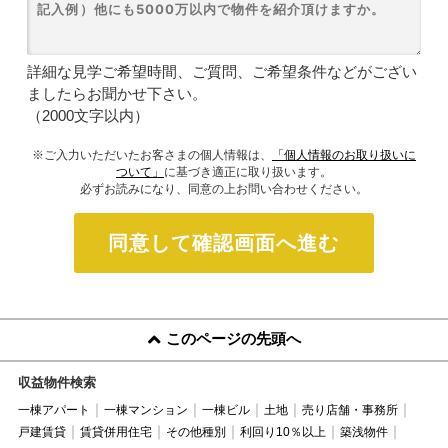
詳細な見学ご希望時間、ご質問、ご希望条件などがござい
ましたらお聞かせ下さい。
（2000文字以内）
※ご入力いただいたお客さまの個人情報は、
「個人情報のお取り扱いに
ついて」
に基づき適正に取り扱います。
必ずお読みになり、同意の上お問い合わせください。
同意して確認画面へ進む
このページの先頭へ
収益物件検索
一棟アパート
一棟マンション
一棟ビル
土地
売り店舗・事務所
戸建賃貸
賃貸併用住宅
その他種別
利回り10％以上
築浅物件