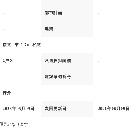
-
都市計画
-
-
地勢
接道: 東 2.7ｍ 私道
4戸３
私道負担面積
-
-
建築確認番号
仲介
2026年05月09日
次回更新日
2026年06月09日
優先となります