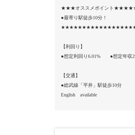
★★★オススメポイント★★★★
●最寄り駅徒歩10分！
★★★★★★★★★★★★★★★★★
【利回り】
●想定利回り6.01% ●想定年収29
【交通】
●総武線「平井」駅徒歩10分
English available