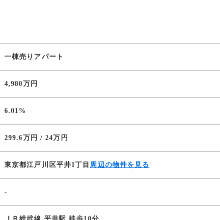
一棟売りアパート
4,980万円
6.01%
299.6万円 / 24万円
東京都江戸川区平井1丁目
周辺の物件を見る
-
ＪＲ総武線 平井駅 徒歩10分