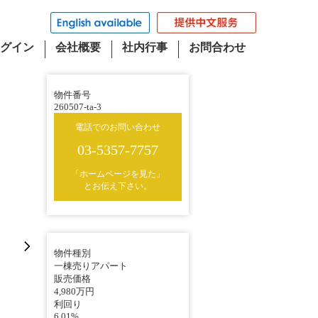
グイン
会社概要
社内行事
お問合わせ
物件番号
260507-ta-3
電話でのお問い合わせ
03-5357-7757
「ホームページを見た」
とお伝え下さい。
物件種別
一棟売りアパート
販売価格
4,980万円
利回り
6.01%