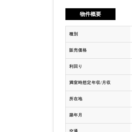
物件概要
種別
販売価格
利回り
満室時想定年収/月収
所在地
築年月
交通