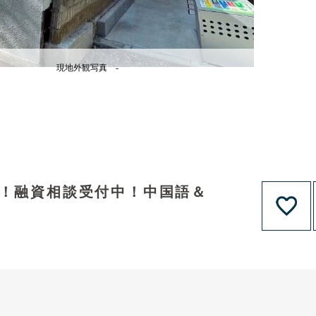
現地外観写真 -
ト！融資相談受付中！中国語＆