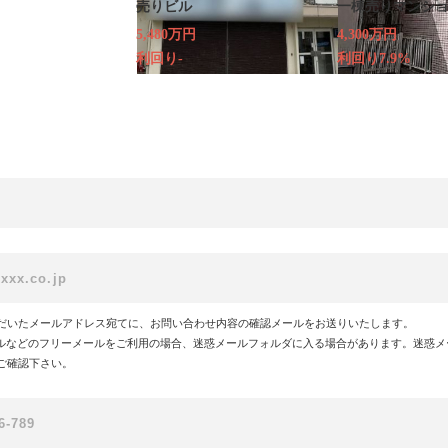
売りビル
一棟売りマンシ
5,480万円
4,300万円
利回り-
利回り7.9%
だいたメールアドレス宛てに、お問い合わせ内容の確認メールをお送りいたします。
!メールなどのフリーメールをご利用の場合、迷惑メールフォルダに入る場合があります。迷惑
ご確認下さい。