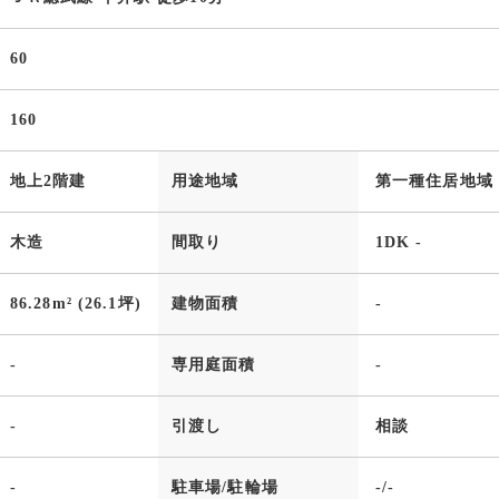
60
160
地上2階建
用途地域
第一種住居地域
木造
間取り
1DK -
86.28m² (26.1坪)
建物面積
-
-
専用庭面積
-
-
引渡し
相談
-
駐車場/駐輪場
-/-