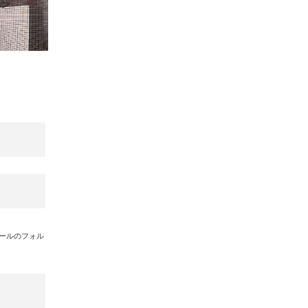
ョン
メールのフォル