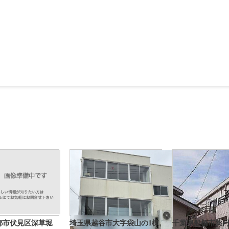
都市伏見区深草堀
埼玉県越谷市大字袋山の1棟
千葉県船橋市薬円