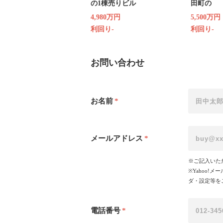
の1棟売りビル
田町の
4,980万円
5,500万円
利回り-
利回り-
お問い合わせ
お名前
*
メールアドレス
*
※ご記入いた
※Yahoo
ダ・設定等を
電話番号
*