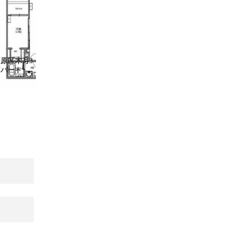
原区木月3
アパート