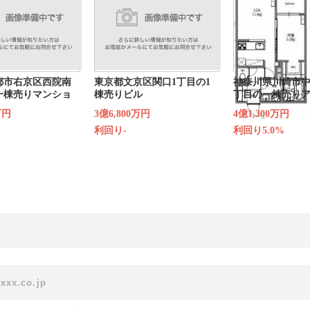
都市右京区西院南
東京都文京区関口1丁目の1
神奈川県川崎市中
一棟売りマンショ
棟売りビル
丁目の一棟売り
万円
3億6,800万円
4億1,300万円
利回り-
利回り5.0%