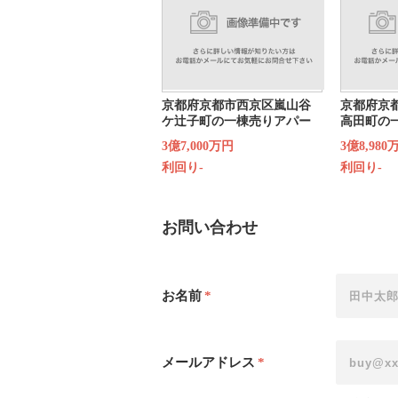
京都府京都市西京区嵐山谷
京都府京
ケ辻子町の一棟売りアパー
高田町の
ト
ン
3億7,000万円
3億8,980
利回り-
利回り-
お問い合わせ
お名前
*
メールアドレス
*