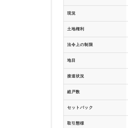
現況
土地権利
法令上の制限
地目
接道状況
総戸数
セットバック
取引態様