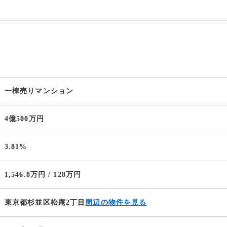
一棟売りマンション
4億500万円
3.81%
1,546.8万円 / 128万円
東京都杉並区松庵2丁目
周辺の物件を見る