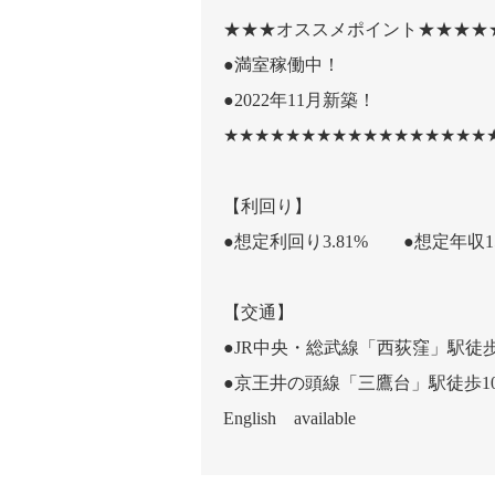
★★★オススメポイント★★★★
●満室稼働中！
●2022年11月新築！
★★★★★★★★★★★★★★★★★
【利回り】
●想定利回り3.81% ●想定年収15
【交通】
●JR中央・総武線「西荻窪」駅徒歩
●京王井の頭線「三鷹台」駅徒歩1
English available