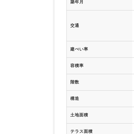
築年月
交通
建ぺい率
容積率
階数
構造
土地面積
テラス面積