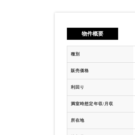
物件概要
種別
販売価格
利回り
満室時想定年収/月収
所在地