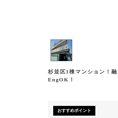
杉並区1棟マンション！
EngOK！
おすすめポイント