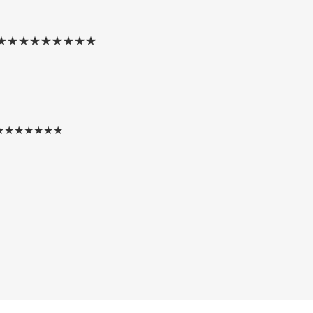
★★★★★★★★★
★★★★★★★