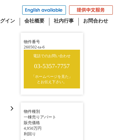
グイン
会社概要
社内行事
お問合わせ
物件番号
260502-ta-6
電話でのお問い合わせ
03-5357-7757
「ホームページを見た」
とお伝え下さい。
物件種別
一棟売りアパート
販売価格
4,950万円
利回り
-