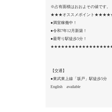
※占有面積はおおよその値です。
★★★オススメポイント★★★★
●満室稼働中！
●令和7年12月新築！
●最寄り駅徒歩5分！
★★★★★★★★★★★★★★★★★
【交通】
●東武東上線「坂戸」駅徒歩5分
English available