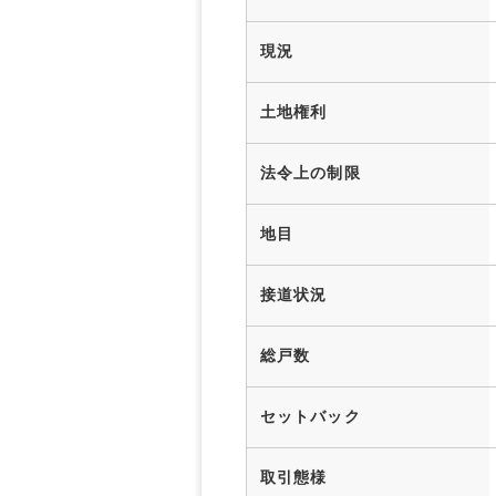
現況
土地権利
法令上の制限
地目
接道状況
総戸数
セットバック
取引態様