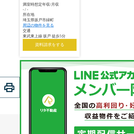
満室時想定年収/月収
- / -
所在地
埼玉県坂戸市緑町
周辺の物件を見る
交通
東武東上線 坂戸 徒歩5分
資料請求をする