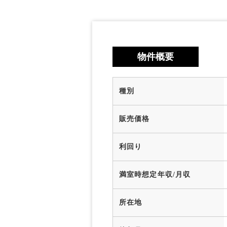
物件概要
種別
販売価格
利回り
満室時想定年収/月収
所在地