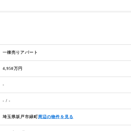
一棟売りアパート
4,950万円
-
- / -
埼玉県坂戸市緑町
周辺の物件を見る