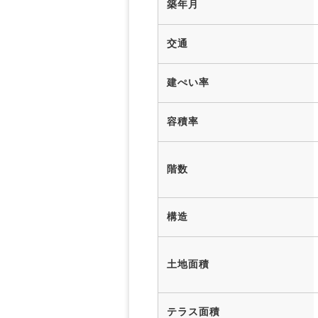
築年月
交通
建ぺい率
容積率
階数
構造
土地面積
テラス面積