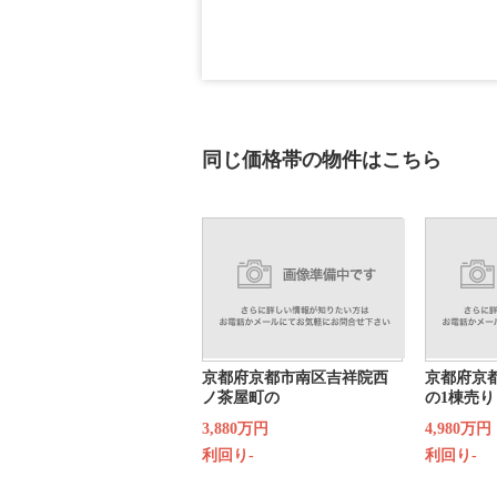
同じ価格帯の物件はこちら
京都府京都市南区吉祥院西
京都府京
ノ茶屋町の
の1棟売り
3,880万円
4,980万円
利回り-
利回り-