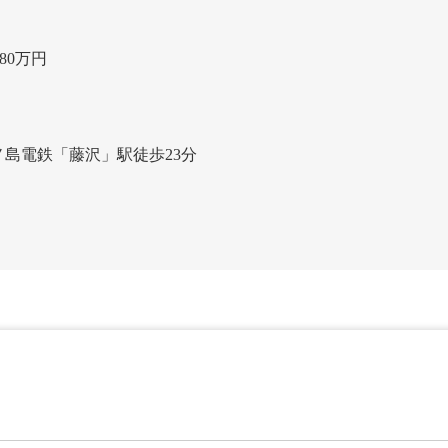
80万円
ノ島電鉄「藤沢」駅徒歩23分