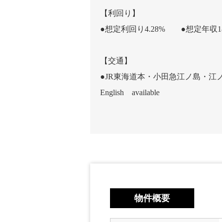
【利回り】
●想定利回り4.28% ●想定年収1
【交通】
●JR東海道本・小田急江ノ島・江
English available
物件概要