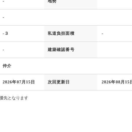
-
地勢
-
-３
私道負担面積
-
-
建築確認番号
仲介
2026年07月15日
次回更新日
2026年08月15
優先となります