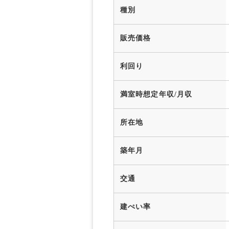
種別
販売価格
利回り
満室時想定年収/月収
所在地
築年月
交通
建ぺい率