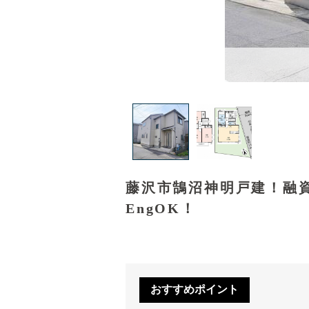
藤沢市鵠沼神明戸建！融
EngOK！
おすすめポイント