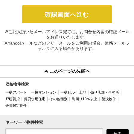
※ご記入頂いたメールアドレス宛てに、お問合せ内容の確認メール
をお送りいたします。
※Yahoo!メールなどのフリーメールをご利用の場合、迷惑メールフ
ォルダに入る場合があります。
このページの先頭へ
収益物件検索
一棟アパート
一棟マンション
一棟ビル
土地
売り店舗・事務所
戸建賃貸
賃貸併用住宅
その他種別
利回り10％以上
築浅物件
会員限定物件
キーワード物件検索