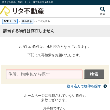
該当する物件は存在しません｜株式会社リタ不動産
検索
TOPページ
>
物件検索
>
-
ご成約済み
該当する物件は存在しません
お探しの物件はご成約済みとなっております。
下記にて再検索をお願いたします。
絞り込んで物件を探す
ホームページに掲載されていない物件も
多数ございます。
お手数ですが、