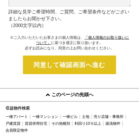
詳細な見学ご希望時間、ご質問、ご希望条件などがござい
ましたらお聞かせ下さい。
（2000文字以内）
※ご入力いただいたお客さまの個人情報は、
「個人情報のお取り扱いに
ついて」
に基づき適正に取り扱います。
必ずお読みになり、同意の上お問い合わせください。
同意して確認画面へ進む
このページの先頭へ
収益物件検索
一棟アパート
一棟マンション
一棟ビル
土地
売り店舗・事務所
戸建賃貸
賃貸併用住宅
その他種別
利回り10％以上
築浅物件
会員限定物件