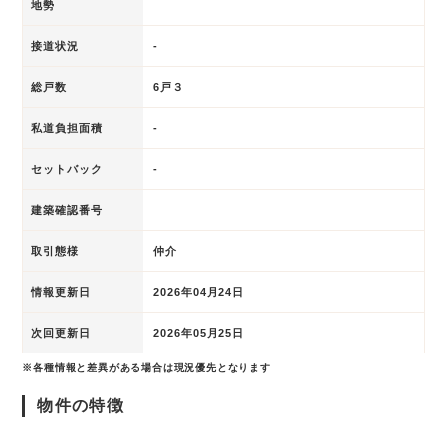
地勢
接道状況
-
総戸数
6戸３
私道負担面積
-
セットバック
-
建築確認番号
取引態様
仲介
情報更新日
2026年04月24日
次回更新日
2026年05月25日
※各種情報と差異がある場合は現況優先となります
物件の特徴