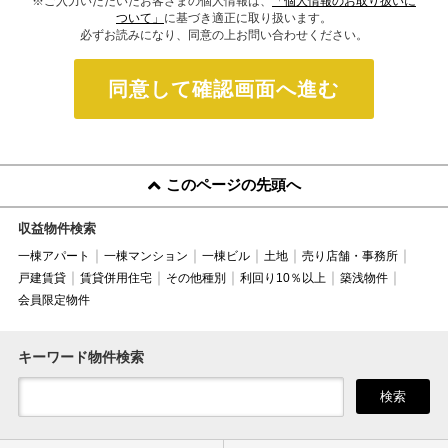
※ご入力いただいたお客さまの個人情報は、
「個人情報のお取り扱いに
ついて」
に基づき適正に取り扱います。
必ずお読みになり、同意の上お問い合わせください。
同意して確認画面へ進む
このページの先頭へ
収益物件検索
一棟アパート
一棟マンション
一棟ビル
土地
売り店舗・事務所
戸建賃貸
賃貸併用住宅
その他種別
利回り10％以上
築浅物件
会員限定物件
キーワード物件検索
検索