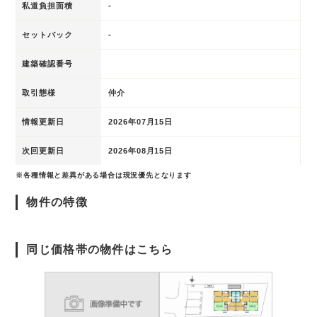
私道負担面積
-
セットバック
-
建築確認番号
取引態様
仲介
情報更新日
2026年07月15日
次回更新日
2026年08月15日
※各種情報と差異がある場合は現況優先となります
物件の特徴
同じ価格帯の物件はこちら